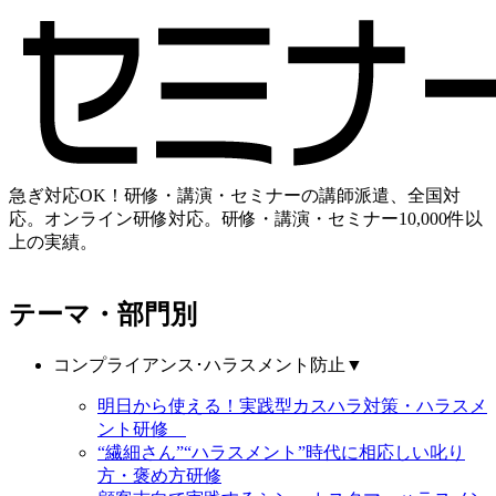
急ぎ対応OK！研修・講演・セミナーの講師派遣、全国対
応。オンライン研修対応。研修・講演・セミナー10,000件以
上の実績。
テーマ・部門別
コンプライアンス･ハラスメント防止
▼
明日から使える！実践型カスハラ対策・ハラスメ
ント研修
“繊細さん”“ハラスメント”時代に相応しい叱り
方・褒め方研修