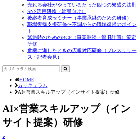
売れる会社がやっているたった四つの繁盛の法則
SNS活用研修（幹部向け）
後継者育成セミナー（事業承継のための研修）
職場復帰支援研修〜不調からの職場復帰のポイン
ト
緊急時のためのBCP（事業継続・復旧計画）策定
研修
危機に瀕したときの広報対応研修（プレスリリー
ス・記者会見）
HOME
カリキュラム
AI×営業スキルアップ（インサイト提案）研修
AI×営業スキルアップ（イン
サイト提案）研修