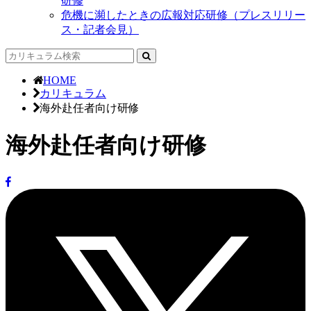
研修
危機に瀕したときの広報対応研修（プレスリリー
ス・記者会見）
HOME
カリキュラム
海外赴任者向け研修
海外赴任者向け研修