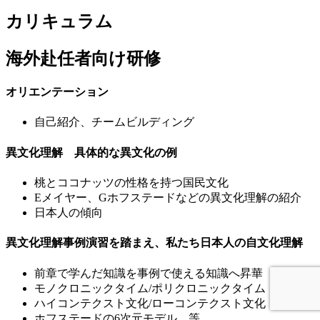
カリキュラム
海外赴任者向け研修
オリエンテーション
自己紹介、チームビルディング
異文化理解 具体的な異文化の例
桃とココナッツの性格を持つ国民文化
Eメイヤー、Gホフステードなどの異文化理解の紹介
日本人の傾向
異文化理解事例演習を踏まえ、私たち日本人の自文化理解
前章で学んだ知識を事例で使える知識へ昇華
モノクロニックタイム/ポリクロニックタイム
ハイコンテクスト文化/ローコンテクスト文化
ホフステードの6次元モデル 等