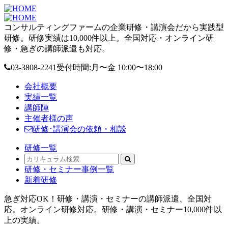
コンサルティングファームの企業研修・講演会だから実践型
研修。研修実績は10,000件以上。全国対応・オンライン研
修・急ぎの講師派遣も対応。
03-3808-2241
受付時間:月〜金 10:00〜18:00
会社概要
実績一覧
講師陣
主催者様の声
研修･講演会の依頼・相談
研修一覧
研修・セミナー事例一覧
新着研修
急ぎ対応OK！研修・講演・セミナーの講師派遣、全国対
応。オンライン研修対応。研修・講演・セミナー10,000件以
上の実績。