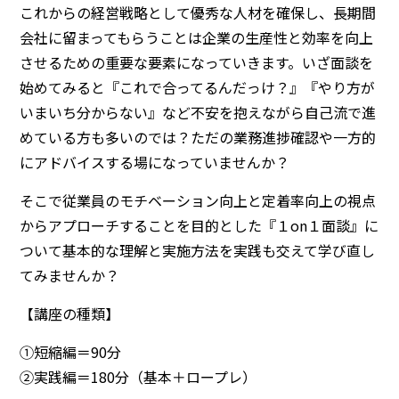
これからの経営戦略として優秀な人材を確保し、長期間
会社に留まってもらうことは企業の生産性と効率を向上
させるための重要な要素になっていきます。いざ面談を
始めてみると『これで合ってるんだっけ？』『やり方が
いまいち分からない』など不安を抱えながら自己流で進
めている方も多いのでは？ただの業務進捗確認や一方的
にアドバイスする場になっていませんか？
そこで従業員のモチベーション向上と定着率向上の視点
からアプローチすることを目的とした『１on１面談』に
ついて基本的な理解と実施方法を実践も交えて学び直し
てみませんか？
【講座の種類】
①短縮編＝90分
②実践編＝180分（基本＋ロープレ）