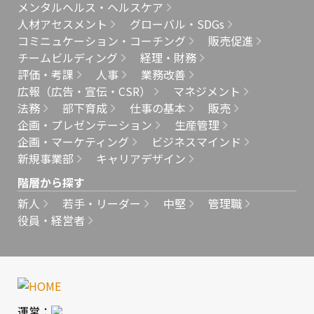
メンタルヘルス・ヘルスケア
人材アセスメント
グローバル・SDGs
コミニュケーション・コーチング
販売促進
チームビルディング
経理・財務
評価・考課
人事
業務改善
広報（広告・宣伝・CSR）
マネジメント
法務
部下育成
仕事の基本
販売
企画・プレゼンテーション
生産管理
企画・マーケティング
ビジネスマインド
新規事業部
キャリアデザイン
階層から探す
新人
若手・リーダー
中堅
管理職
役員・経営者
運営：