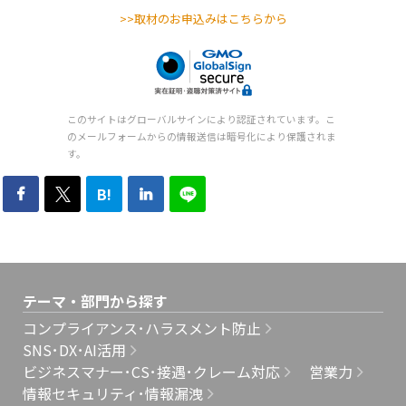
>>取材のお申込みはこちらから
このサイトはグローバルサインにより認証されています。こ
のメールフォームからの情報送信は暗号化により保護されま
す。
B!
テーマ・部門から探す
コンプライアンス･ハラスメント防止
SNS･DX･AI活用
ビジネスマナー･CS･接遇･クレーム対応
営業力
情報セキュリティ･情報漏洩