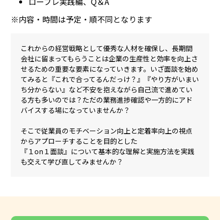
ロープレ実践編、Q＆A
※内容・時間は予定・順不同となります
これからの経営戦略として優秀な人材を確保し、長期間
会社に留まってもらうことは企業の生産性と効率を向上さ
せるための重要な要素になっていきます。いざ面談を始め
てみると『これで合ってるんだっけ？』『やり方がいまい
ち分からない』など不安を抱えながら自己流で進めてい
る方も多いのでは？ただの業務進捗確認や一方的にアド
バイスする場になっていませんか？
そこで従業員のモチベーション向上と定着率向上の視点
からアプローチすることを目的とした
『１on１面談』について基本的な理解と実施方法を実践
も交えて学び直してみませんか？