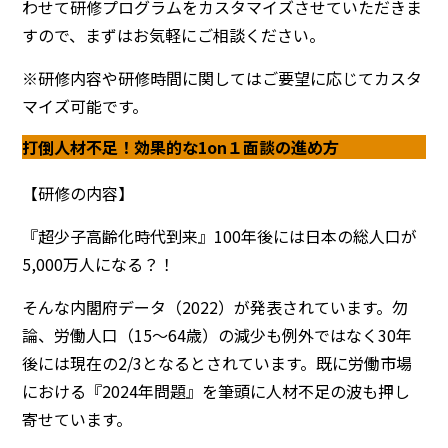
わせて研修プログラムをカスタマイズさせていただきま
すので、まずはお気軽にご相談ください。
※研修内容や研修時間に関してはご要望に応じてカスタ
マイズ可能です。
打倒人材不足！効果的な1on１面談の進め方
【研修の内容】
『超少子高齢化時代到来』100年後には日本の総人口が
5,000万人になる？！
そんな内閣府データ（2022）が発表されています。勿
論、労働人口（15～64歳）の減少も例外ではなく30年
後には現在の2/3となるとされています。既に労働市場
における『2024年問題』を筆頭に人材不足の波も押し
寄せています。