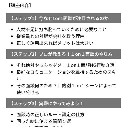
【講座内容】
【ステップ1】今なぜ1on1面談が注目されるのか
人材不足に打ち勝っていくために必要なこと
従業員との対話が会社を救う理由
正しく運用出来ればメリットは大きい
【ステップ2】プロが教える！１on１面談のやり方
それ絶対やっちゃダメ！１on１面談NG行動３選
良好なコミュニケーションを維持するためのスキ
ル
その面談何のため？目的別１on１シーンによって
使い分ける
【ステップ3】実際にやってみよう！
面談時の正しいルート設定の仕方
困った時に使える質問５選