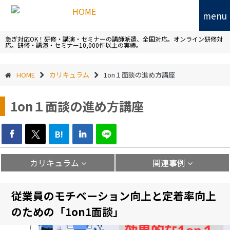
menu
急ぎ対応OK！研修・講演・セミナーの講師派遣、全国対応。オンライン研修対
応。研修・講演・セミナー10,000件以上の実績。
HOME
カリキュラム
1on１面談の進め方講座
1on１面談の進め方講座
B!
カリキュラム
関連事例
従業員のモチベーション向上と定着率向上
のための「1on1面談」