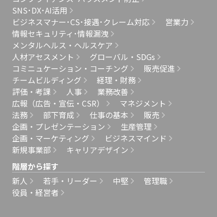
SNS･DX･AI活用
ビジネスマナー･CS･接遇･クレーム対応
営業力
情報セキュリティ･情報漏洩
メンタルヘルス・ヘルスケア
人材アセスメント
グローバル・SDGs
コミニュケーション・コーチング
販売促進
チームビルディング
経理・財務
評価・考課
人事
業務改善
広報（広告・宣伝・CSR）
マネジメント
法務
部下育成
仕事の基本
販売
企画・プレゼンテーション
生産管理
企画・マーケティング
ビジネスマインド
新規事業部
キャリアデザイン
階層から探す
新人
若手・リーダー
中堅
管理職
役員・経営者