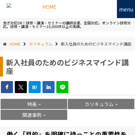
menu
急ぎ対応OK！研修・講演・セミナーの講師派遣、全国対応。オンライン研修対
応。研修・講演・セミナー10,000件以上の実績。
HOME
カリキュラム
新入社員のためのビジネスマインド講座
新入社員のためのビジネスマインド講
座
B!
特長
カリキュラム
関連事例
働く「目的」を明確に持っことの重要性を