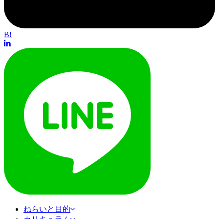
B!
ねらいと目的