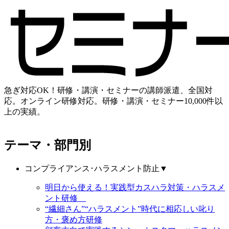
急ぎ対応OK！研修・講演・セミナーの講師派遣、全国対
応。オンライン研修対応。研修・講演・セミナー10,000件以
上の実績。
テーマ・部門別
コンプライアンス･ハラスメント防止
▼
明日から使える！実践型カスハラ対策・ハラスメ
ント研修
“繊細さん”“ハラスメント”時代に相応しい叱り
方・褒め方研修