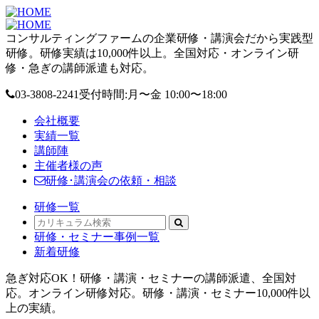
コンサルティングファームの企業研修・講演会だから実践型
研修。研修実績は10,000件以上。全国対応・オンライン研
修・急ぎの講師派遣も対応。
03-3808-2241
受付時間:月〜金 10:00〜18:00
会社概要
実績一覧
講師陣
主催者様の声
研修･講演会の依頼・相談
研修一覧
研修・セミナー事例一覧
新着研修
急ぎ対応OK！研修・講演・セミナーの講師派遣、全国対
応。オンライン研修対応。研修・講演・セミナー10,000件以
上の実績。