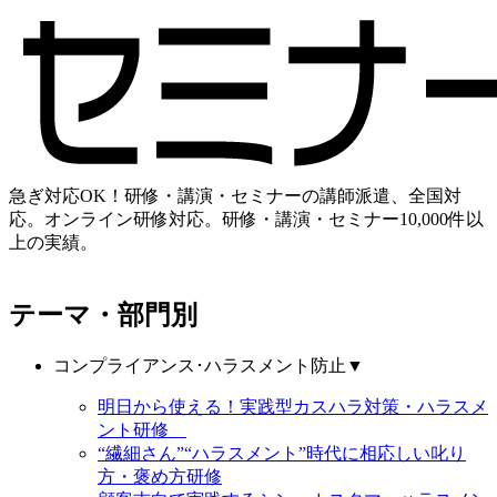
急ぎ対応OK！研修・講演・セミナーの講師派遣、全国対
応。オンライン研修対応。研修・講演・セミナー10,000件以
上の実績。
テーマ・部門別
コンプライアンス･ハラスメント防止
▼
明日から使える！実践型カスハラ対策・ハラスメ
ント研修
“繊細さん”“ハラスメント”時代に相応しい叱り
方・褒め方研修