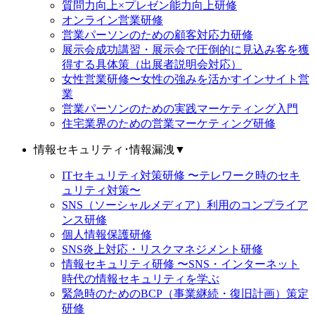
質問力向上×プレゼン能力向上研修
オンライン営業研修
営業パーソンのための顧客対応力研修
展示会成功講習・展示会で圧倒的に見込み客を獲
得する具体策（出展者説明会対応）
女性営業研修〜女性の強みを活かすインサイト営
業
営業パーソンのための実践マーケティング入門
住宅業界のための営業マーケティング研修
情報セキュリティ･情報漏洩
▼
ITセキュリティ対策研修 〜テレワーク時のセキ
ュリティ対策〜
SNS（ソーシャルメディア）利用のコンプライア
ンス研修
個人情報保護研修
SNS炎上対応・リスクマネジメント研修
情報セキュリティ研修 〜SNS・インターネット
時代の情報セキュリティを学ぶ
緊急時のためのBCP（事業継続・復旧計画）策定
研修