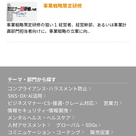
事業戦略策定研修
事業戦略策定研修の狙い 1. 経営者、経営幹部、あるいは事業計
画部門担当者向けに、事業戦略の立案に向...
テーマ・部門から探す
コンプライアンス･ハラスメント防止
SNS･DX･AI活用
ビジネスマナー･CS･接遇･クレーム対応
営業力
情報セキュリティ･情報漏洩
メンタルヘルス・ヘルスケア
人材アセスメント
グローバル・SDGs
コミニュケーション・コーチング
販売促進