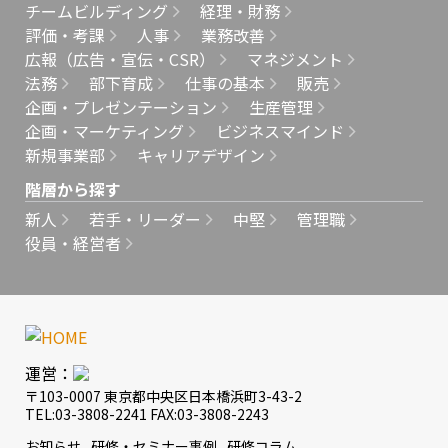
チームビルディング
経理・財務
評価・考課
人事
業務改善
広報（広告・宣伝・CSR）
マネジメント
法務
部下育成
仕事の基本
販売
企画・プレゼンテーション
生産管理
企画・マーケティング
ビジネスマインド
新規事業部
キャリアデザイン
階層から探す
新人
若手・リーダー
中堅
管理職
役員・経営者
運営：
〒103-0007 東京都中央区日本橋浜町3-43-2
TEL:03-3808-2241 FAX:03-3808-2243
お知らせ
研修・セミナー事例
研修コラム