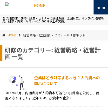
menu
急ぎ対応OK！研修・講演・セミナーの講師派遣、全国対応。オンライン研修対
応。研修・講演・セミナー10,000件以上の実績。
HOME
経営戦略・経営計画 - セミナー＆研修ネット
研修のカテゴリー:
経営戦略・経営計
画
一覧
企業はどう対応するべき？人的資本の
開示について
2022年6月、内閣官房が人的資本可視化の指針案を公開し、話
題となりました。近年では、投資家が企業の...