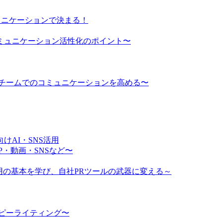
ュニケーションで決まる！
ミュニケーション活性化のポイント〜
でチームでのコミュニケーションを高める〜
AI・SNS活用
・動画・SNSなど〜
ム運用の基本を学び、自社PRツールの武器に変える～
ピーライティング〜