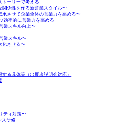
ストーリーで考える
な関係性を作る新営業スタイル〜
伝承させて企業全体の営業力を高める〜
かつ効率的に営業力を高める
営業スキル向上〜
営業スキル〜
大化させる〜
得する具体策（出展者説明会対応）
業
ュリティ対策〜
ンス研修