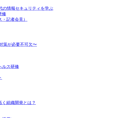
時代の情報セキュリティを学ぶ
研修
ス・記者会見）
対策が必要不可欠〜
ヘルス研修
ト
り拓く組織開発とは？