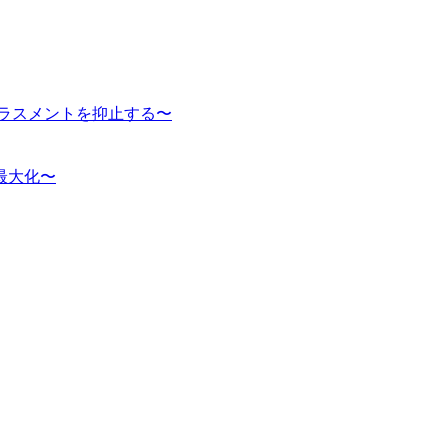
ハラスメントを抑止する〜
最大化〜