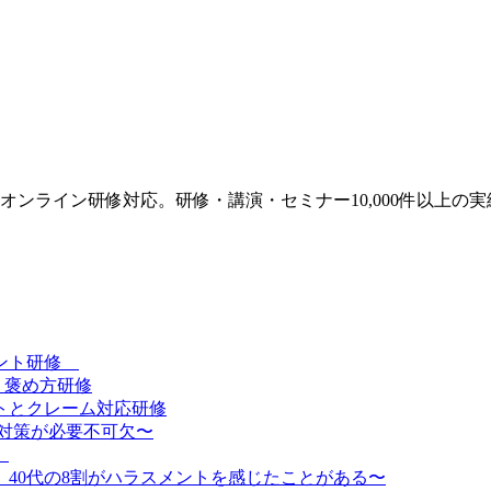
ンライン研修対応。研修・講演・セミナー10,000件以上の実
メント研修
・褒め方研修
トとクレーム対応研修
対策が必要不可欠〜
】
、40代の8割がハラスメントを感じたことがある〜