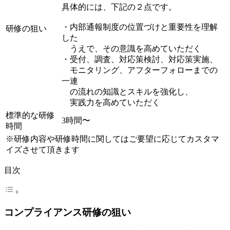
具体的には、下記の２点です。
・内部通報制度の位置づけと重要性を理解
研修の狙い
した
うえで、その意識を高めていただく
・受付、調査、対応策検討、対応策実施、
モニタリング、アフターフォローまでの
一連
の流れの知識とスキルを強化し、
実践力を高めていただく
標準的な研修
3時間〜
時間
※研修内容や研修時間に関してはご要望に応じてカスタマ
イズさせて頂きます
目次
コンプライアンス研修の狙い