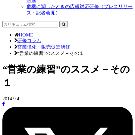
研修
危機に瀕したときの広報対応研修（プレスリリー
ス・記者会見）
HOME
研修コラム
営業強化・販売促進研修
“営業の練習”のススメ－その１
“営業の練習”のススメ－その
１
2014.9.4