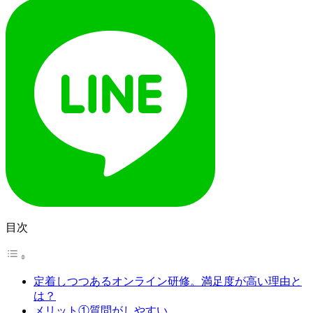
目次
定着しつつあるオンライン研修。満足度が高い理由と
は？
メリット①質問がしやすい