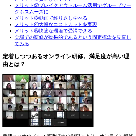
メリット②ブレイクアウトルーム活用でグループワー
クもスムーズに
メリット③動画で繰り返し学べる
メリット④大幅なコストカットを実現
メリット⑤快適な環境で受講できる
会場での研修が効果的であるという固定概念を見直し
てみる
定着しつつあるオンライン研修。満足度が高い理
由とは？