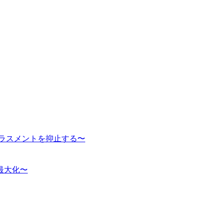
ハラスメントを抑止する〜
最大化〜