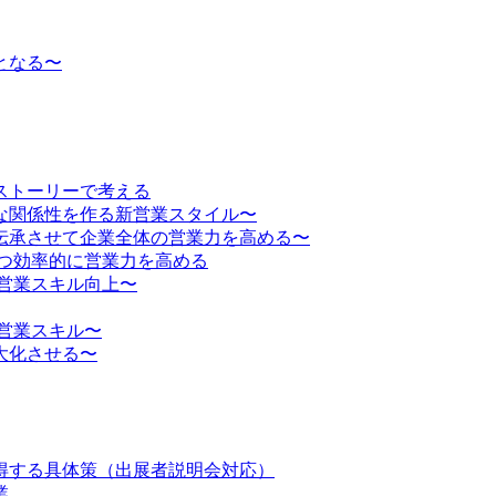
となる〜
ストーリーで考える
な関係性を作る新営業スタイル〜
伝承させて企業全体の営業力を高める〜
かつ効率的に営業力を高める
営業スキル向上〜
営業スキル〜
大化させる〜
得する具体策（出展者説明会対応）
業