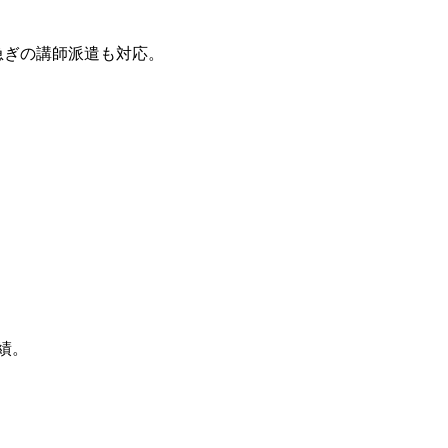
急ぎの講師派遣も対応。
績。