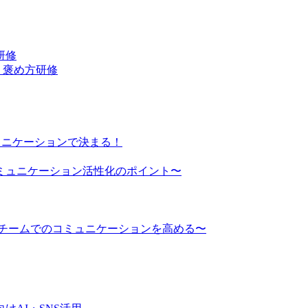
研修
・褒め方研修
ュニケーションで決まる！
ミュニケーション活性化のポイント〜
でチームでのコミュニケーションを高める〜