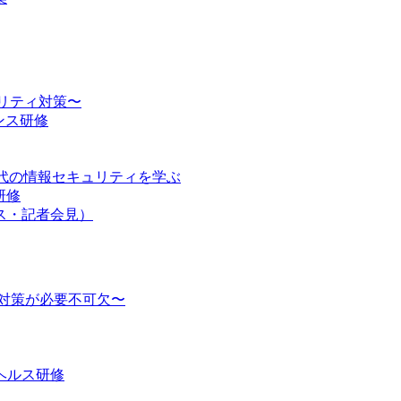
ュリティ対策〜
ンス研修
時代の情報セキュリティを学ぶ
研修
ス・記者会見）
対策が必要不可欠〜
ヘルス研修