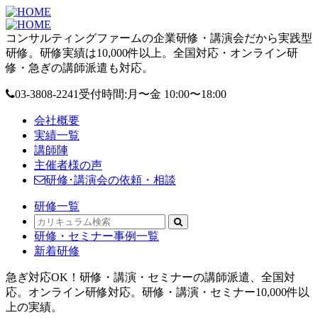
コンサルティングファームの企業研修・講演会だから実践型
研修。研修実績は10,000件以上。全国対応・オンライン研
修・急ぎの講師派遣も対応。
03-3808-2241
受付時間:月〜金 10:00〜18:00
会社概要
実績一覧
講師陣
主催者様の声
研修･講演会の依頼・相談
研修一覧
研修・セミナー事例一覧
新着研修
急ぎ対応OK！研修・講演・セミナーの講師派遣、全国対
応。オンライン研修対応。研修・講演・セミナー10,000件以
上の実績。