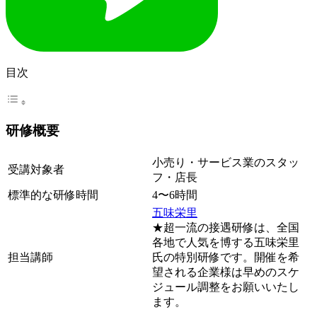
目次
研修概要
小売り・サービス業のスタッ
受講対象者
フ・店長
標準的な研修時間
4〜6時間
五味栄里
★超一流の接遇研修は、全国
各地で人気を博する五味栄里
担当講師
氏の特別研修です。開催を希
望される企業様は早めのスケ
ジュール調整をお願いいたし
ます。