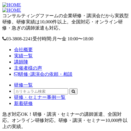
コンサルティングファームの企業研修・講演会だから実践型
研修。研修実績は10,000件以上。全国対応・オンライン研
修・急ぎの講師派遣も対応。
03-3808-2241
受付時間:月〜金 10:00〜18:00
会社概要
実績一覧
講師陣
主催者様の声
研修･講演会の依頼・相談
研修一覧
研修・セミナー事例一覧
新着研修
急ぎ対応OK！研修・講演・セミナーの講師派遣、全国対
応。オンライン研修対応。研修・講演・セミナー10,000件以
上の実績。