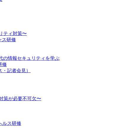
ュリティ対策〜
ンス研修
時代の情報セキュリティを学ぶ
研修
ス・記者会見）
対策が必要不可欠〜
ヘルス研修