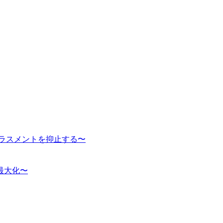
ハラスメントを抑止する〜
最大化〜