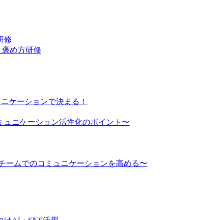
研修
・褒め方研修
ュニケーションで決まる！
ミュニケーション活性化のポイント〜
でチームでのコミュニケーションを高める〜