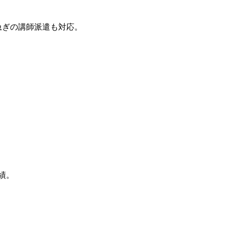
急ぎの講師派遣も対応。
績。