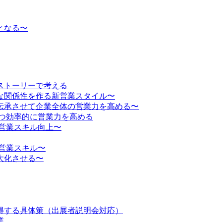
となる〜
ストーリーで考える
な関係性を作る新営業スタイル〜
伝承させて企業全体の営業力を高める〜
かつ効率的に営業力を高める
営業スキル向上〜
営業スキル〜
大化させる〜
得する具体策（出展者説明会対応）
業