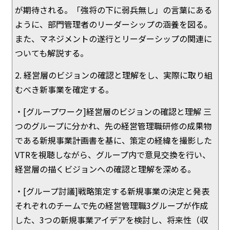
が期待される。「強将の下に弱兵無し」の言葉にある
ように、部門管理者のリーダーシップの涵養を図る。
また、マネジメントの遂行とリーダーシップの関連に
ついても解説する。
2. 経営層のビジョンの確認と理解をし、実際に取り組
むべき新事業を確定する。
・[グループワーク]経営層のビジョンの確認と理解 三
つのグループに分かれ、先の経営管理職研修の成果物
である新規事業計画書を基に、策定の経緯を撮影した
VTRを視聴しながら、グループ内で意見交換を行い、
経営層の描くビジョンへの確認と理解を深める。
・[グループ討議]戦略策定する新規事業の決定と発表
それぞれのチームで先の経営管理職3グループが作成
した、3つの新規事業アイデアを検討し、将来性（収