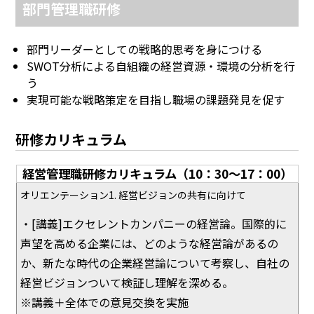
部門管理職研修
部門リーダーとしての戦略的思考を身につける
SWOT分析による自組織の経営資源・環境の分析を行
う
実現可能な戦略策定を目指し職場の課題発見を促す
研修カリキュラム
経営管理職研修カリキュラム（10：30～17：00）
オリエンテーション1. 経営ビジョンの共有に向けて
・[講義]エクセレントカンパニーの経営論。国際的に
声望を高める企業には、どのような経営論があるの
か、新たな時代の企業経営論について考察し、自社の
経営ビジョンついて検証し理解を深める。
※講義＋全体での意見交換を実施