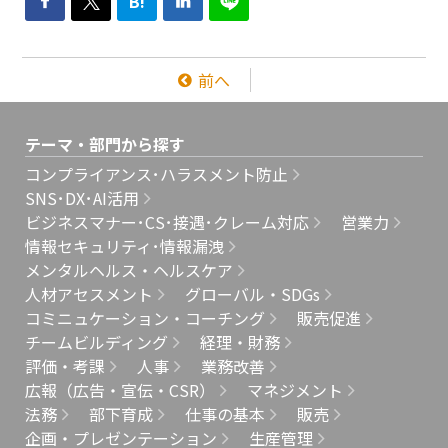
B!
前へ
テーマ・部門から探す
コンプライアンス･ハラスメント防止
SNS･DX･AI活用
ビジネスマナー･CS･接遇･クレーム対応
営業力
情報セキュリティ･情報漏洩
メンタルヘルス・ヘルスケア
人材アセスメント
グローバル・SDGs
コミニュケーション・コーチング
販売促進
チームビルディング
経理・財務
評価・考課
人事
業務改善
広報（広告・宣伝・CSR）
マネジメント
法務
部下育成
仕事の基本
販売
企画・プレゼンテーション
生産管理