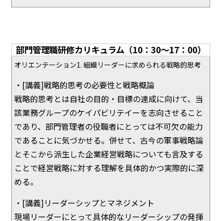
部門管理職研修カリキュラム（10：30～17：00）
オリエンテーション1. 組織リーダーに求められる戦略的思考
・[講義]戦略的思考の必要性と戦略概論
戦略的思考とは自社の目的・目標の達成に向けて、当
該業務グループのケイパビリテイーを志向させること
であり、部門管理者の役職者にとっては不可欠の能力
であることに気づかせる。併せて、古今の軍事戦略論
とそこから派生した企業経営戦略についても言及する
ことで経営戦略に対する理解を具体的かつ実際的に深
める。
・[講義]リーダーシップとマネジメント
現場リーダーにとって具体的なリーダーシップの発揮