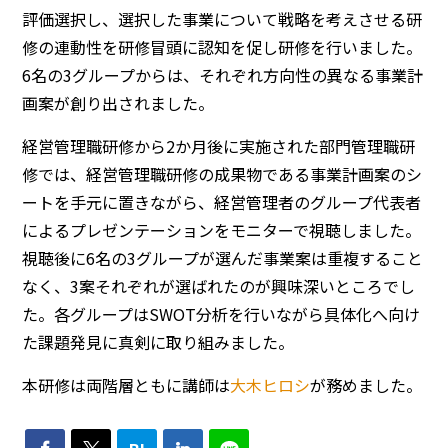
評価選択し、選択した事業について戦略を考えさせる研
修の連動性を研修冒頭に認知を促し研修を行いました。
6名の3グループからは、それぞれ方向性の異なる事業計
画案が創り出されました。
経営管理職研修から2か月後に実施された部門管理職研
修では、経営管理職研修の成果物である事業計画案のシ
ートを手元に置きながら、経営管理者のグループ代表者
によるプレゼンテーションをモニターで視聴しました。
視聴後に6名の3グループが選んだ事業案は重複すること
なく、3案それぞれが選ばれたのが興味深いところでし
た。各グループはSWOT分析を行いながら具体化へ向け
た課題発見に真剣に取り組みました。
本研修は両階層ともに講師は
大木ヒロシ
が務めました。