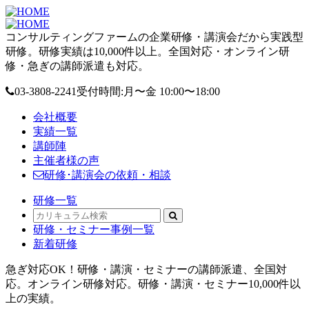
コンサルティングファームの企業研修・講演会だから実践型
研修。研修実績は10,000件以上。全国対応・オンライン研
修・急ぎの講師派遣も対応。
03-3808-2241
受付時間:月〜金 10:00〜18:00
会社概要
実績一覧
講師陣
主催者様の声
研修･講演会の依頼・相談
研修一覧
研修・セミナー事例一覧
新着研修
急ぎ対応OK！研修・講演・セミナーの講師派遣、全国対
応。オンライン研修対応。研修・講演・セミナー10,000件以
上の実績。