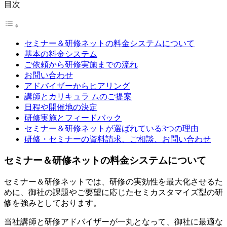
目次
セミナー＆研修ネットの料金システムについて
基本の料金システム
ご依頼から研修実施までの流れ
お問い合わせ
アドバイザーからヒアリング
講師とカリキュラ ムのご提案
日程や開催地の決定
研修実施とフィードバック
セミナー＆研修ネットが選ばれている3つの理由
研修・セミナーの資料請求、ご相談、お問い合わせ
セミナー＆研修ネットの料金システムについて
セミナー＆研修ネットでは、研修の実効性を最大化させるた
めに、御社の課題やご要望に応じたセミカスタマイズ型の研
修を強みとしております。
当社講師と研修アドバイザーが一丸となって、御社に最適な