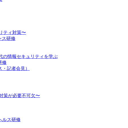
ュリティ対策〜
ンス研修
時代の情報セキュリティを学ぶ
研修
ス・記者会見）
対策が必要不可欠〜
ヘルス研修