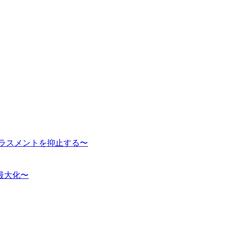
ハラスメントを抑止する〜
最大化〜