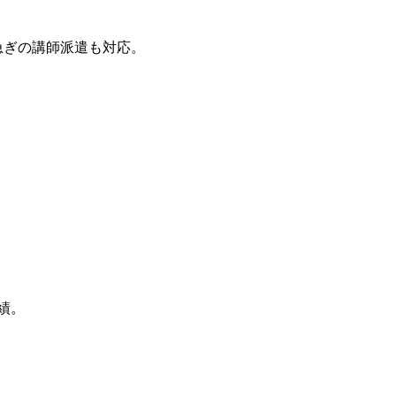
急ぎの講師派遣も対応。
績。