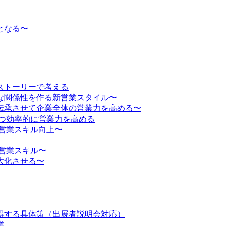
となる〜
ストーリーで考える
な関係性を作る新営業スタイル〜
伝承させて企業全体の営業力を高める〜
かつ効率的に営業力を高める
営業スキル向上〜
営業スキル〜
大化させる〜
得する具体策（出展者説明会対応）
業