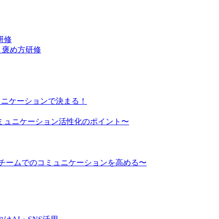
研修
・褒め方研修
ュニケーションで決まる！
ミュニケーション活性化のポイント〜
でチームでのコミュニケーションを高める〜