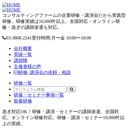
コンサルティングファームの企業研修・講演会だから実践型
研修。研修実績は10,000件以上。全国対応・オンライン研
修・急ぎの講師派遣も対応。
03-3808-2241
受付時間:月〜金 10:00〜18:00
会社概要
実績一覧
講師陣
主催者様の声
研修･講演会の依頼・相談
研修一覧
研修・セミナー事例一覧
新着研修
急ぎ対応OK！研修・講演・セミナーの講師派遣、全国対
応。オンライン研修対応。研修・講演・セミナー10,000件以
上の実績。