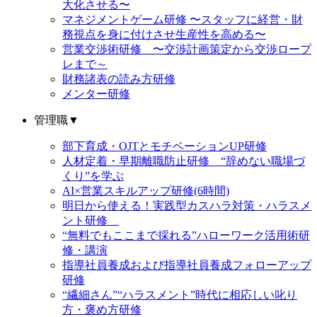
大化させる〜
マネジメントゲーム研修 〜スタッフに経営・財
務視点を身に付けさせ生産性を高める〜
営業交渉術研修 〜交渉計画策定から交渉ロープ
レまで～
財務諸表の読み方研修
メンター研修
管理職
▼
部下育成・OJTとモチベーションUP研修
人材定着・早期離職防止研修 “辞めない職場づ
くり”を学ぶ
AI×営業スキルアップ研修(6時間)
明日から使える！実践型カスハラ対策・ハラスメ
ント研修
“無料でもここまで採れる”ハローワーク活用術研
修・講演
指導社員養成および指導社員養成フォローアップ
研修
“繊細さん”“ハラスメント”時代に相応しい叱り
方・褒め方研修