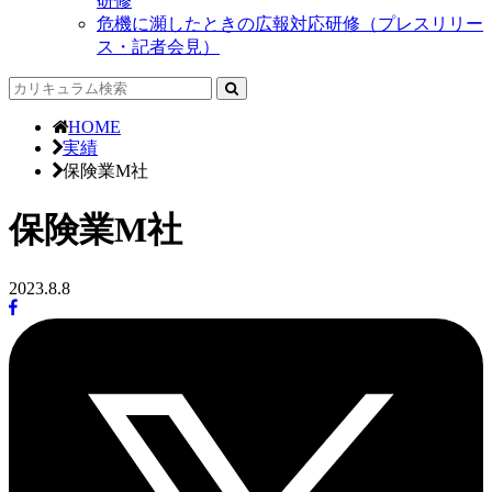
研修
危機に瀕したときの広報対応研修（プレスリリー
ス・記者会見）
HOME
実績
保険業M社
保険業M社
2023.8.8