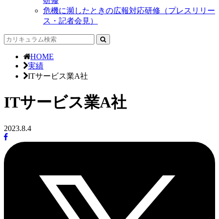
研修
危機に瀕したときの広報対応研修（プレスリリー
ス・記者会見）
HOME
実績
ITサービス業A社
ITサービス業A社
2023.8.4