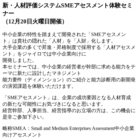
新・人材評価システムSMEアセスメント体験セミ
ナー
（12月20日火曜日開催）
中小企業の特性を踏まえて開発された「SMEアセスメン
ト」は貴社の隠れた「人材」を「人財」化します。
大手企業の多くで昇進・昇格制度で採用する「人材アセスメ
ント」をジャイロでは中小企業向けに
開発しました。
本セミナーでは、中小企業の経営者が幹部に求める能力をテ
ーマに新たに設計したマネジメント
能力要件（ディメンション）のご紹介と能力診断用の新開発
の演習課題を体験いただけます。
「SMEアセスメント」は、企業の成功要因となる人材育成
の新たな可能性にお気づきになると思います。
経営幹部、人事担当、経営指導のお立場の方は、この機会に
是非ご参加下さい。
略称SMEA：Small and Medium Enterprises Assessment中小企業
向けアセスメント