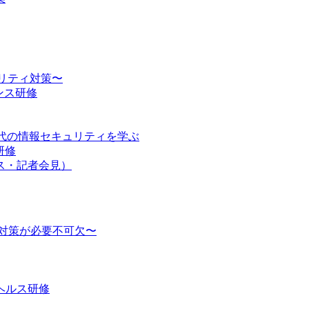
ュリティ対策〜
ンス研修
時代の情報セキュリティを学ぶ
研修
ス・記者会見）
対策が必要不可欠〜
ヘルス研修