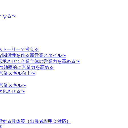
となる〜
ストーリーで考える
な関係性を作る新営業スタイル〜
伝承させて企業全体の営業力を高める〜
かつ効率的に営業力を高める
営業スキル向上〜
営業スキル〜
大化させる〜
得する具体策（出展者説明会対応）
業