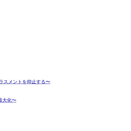
ハラスメントを抑止する〜
最大化〜