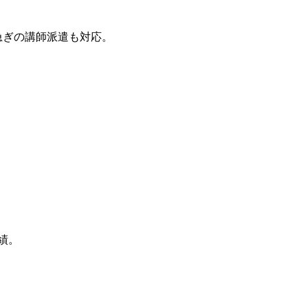
急ぎの講師派遣も対応。
績。