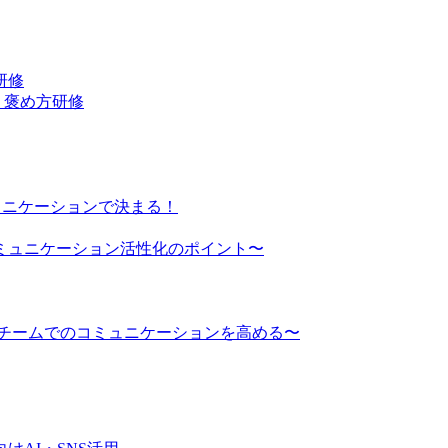
研修
・褒め方研修
ュニケーションで決まる！
ミュニケーション活性化のポイント〜
でチームでのコミュニケーションを高める〜