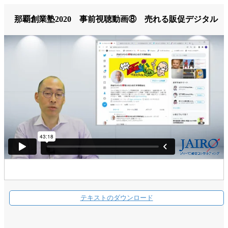
那覇創業塾2020 事前視聴動画⑧ 売れる販促デジタル
テキストのダウンロード